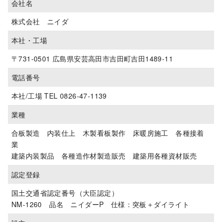
会社名
株式会社 ニイダ
本社・工場
〒731-0501 広島県安芸高田市吉田町吉田1489-11
電話番号
本社/工場 TEL 0826-47-1139
業種
合板製造 内装仕上 木製看板製作 床暖房施工 各種接着
業
建築内装製品 各種造作材製造販売 建築用各種資材販売
認定登録
国土交通省認定番号（大臣認定）
NM-1260 品名 ニイダーP 仕様：突板＋ダイライト