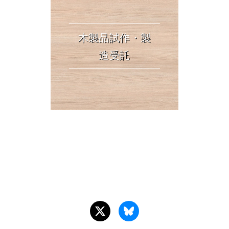
木製品試作・製
造受託