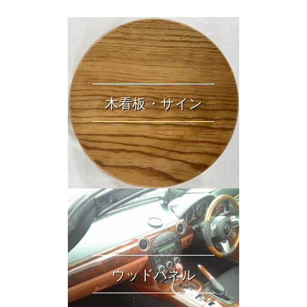
木看板・サイン
ウッドパネル