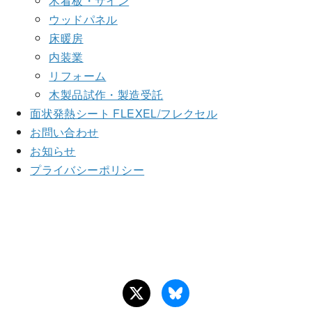
木看板・サイン
ウッドパネル
床暖房
内装業
リフォーム
木製品試作・製造受託
面状発熱シート FLEXEL/フレクセル
お問い合わせ
お知らせ
プライバシーポリシー