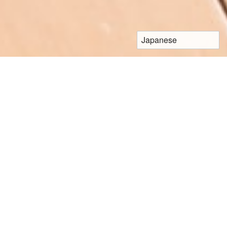
もう暑すぎる暖房は嫌われ者。
健康への思いやりは、自然のぬくもりを求めて
います。自然の暖かさは、太陽光に含まれる遠
赤外線から生まれる光のシャワーです。フレク
セルは、遠赤外線を放射する面状発熱シートで
す。この発熱シートを用いた床暖房が、フレク